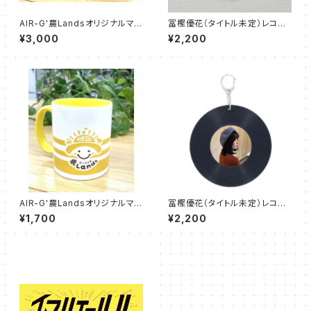
AIR-G'農Landsオリジナルマグ
冨樫優花（タイトル未定）レコー
カップ
ド型コースター
¥3,000
¥2,200
（イエロー／グリーン ２個セット
販売）
AIR-G'農Landsオリジナルマグ
冨樫優花（タイトル未定）レコー
カップ
ド型キーホルダー
¥1,700
¥2,200
（イエロー／グリーン 単品販
売）