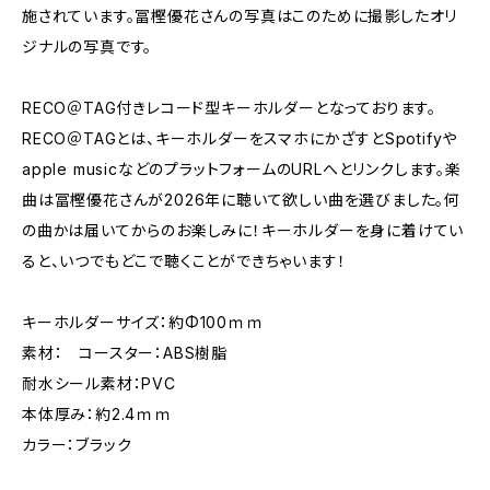
施されています。冨樫優花さんの写真はこのために撮影したオリ
ジナルの写真です。
RECO＠TAG付きレコード型キーホルダーとなっております。
RECO＠TAGとは、キーホルダーをスマホにかざすとSpotifyや
apple musicなどのプラットフォームのURLへとリンクします。楽
曲は冨樫優花さんが2026年に聴いて欲しい曲を選びました。何
の曲かは届いてからのお楽しみに！キーホルダーを身に着けてい
ると、いつでもどこで聴くことができちゃいます！
キーホルダーサイズ：約Φ100ｍｍ
素材： コースター：ABS樹脂
耐水シール素材：PVC
本体厚み：約2.4ｍｍ
カラー：ブラック