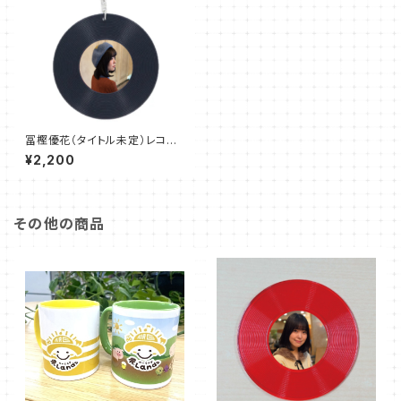
冨樫優花（タイトル未定）レコー
ド型キーホルダー
¥2,200
その他の商品