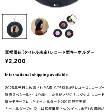
1
/3
冨樫優花（タイトル未定）レコード型キーホルダー
¥2,200
International shipping available
2026年元日に放送されたAIR-G’特別番組「レコーズレコーズ～
新春スペシャル～」より誕生した番組オリジナルグッズ、レコード
盤をモチーフにしたキーホルダーを200個限定発売！
キーホルダーの中央には冨樫優花さん（タイトル未定）の印刷が